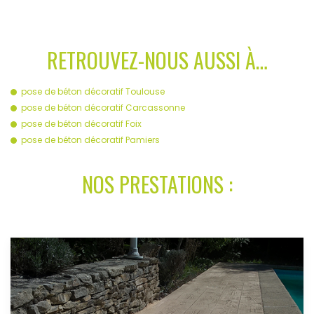
RETROUVEZ-NOUS AUSSI À…
pose de béton décoratif Toulouse
pose de béton décoratif Carcassonne
pose de béton décoratif Foix
pose de béton décoratif Pamiers
NOS PRESTATIONS :