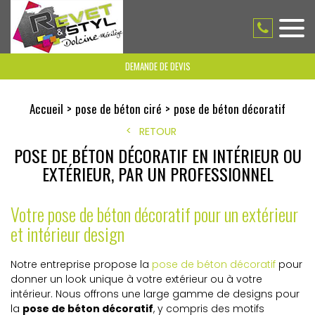
DEMANDE DE DEVIS
Accueil
pose de béton ciré
pose de béton décoratif
RETOUR
POSE DE BÉTON DÉCORATIF EN INTÉRIEUR OU
EXTÉRIEUR, PAR UN PROFESSIONNEL
Votre pose de béton décoratif pour un extérieur
et intérieur design
Notre entreprise propose la
pose de béton décoratif
pour
donner un look unique à votre extérieur ou à votre
intérieur. Nous offrons une large gamme de designs pour
la
pose de béton décoratif
, y compris des motifs