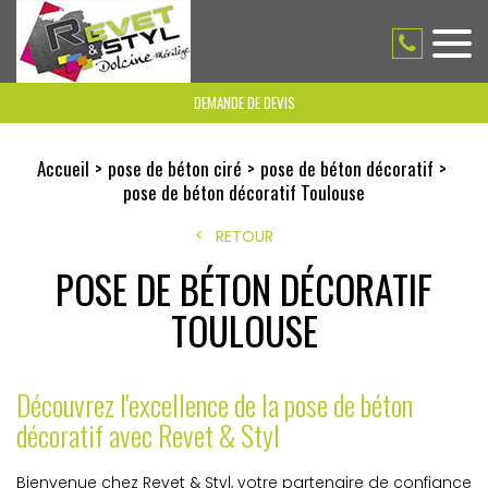
DEMANDE DE DEVIS
Accueil
pose de béton ciré
pose de béton décoratif
pose de béton décoratif Toulouse
RETOUR
POSE DE BÉTON DÉCORATIF
TOULOUSE
Découvrez l'excellence de la pose de béton
décoratif avec Revet & Styl
Bienvenue chez Revet & Styl, votre partenaire de confiance