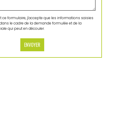
ce formulaire, j'accepte que les informations saisies
 dans le cadre de la demande formulée et de la
ale qui peut en découler.