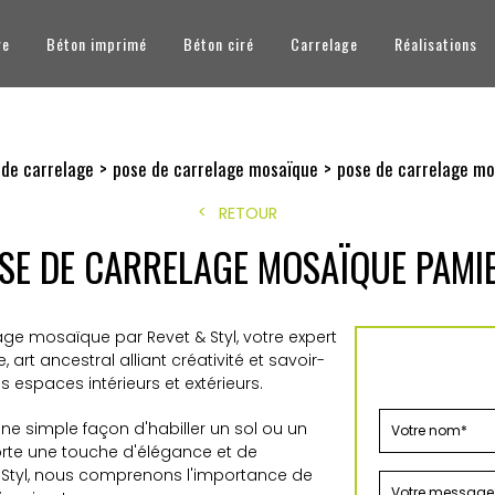
re
Béton imprimé
Béton ciré
Carrelage
Réalisations
 de carrelage
pose de carrelage mosaïque
pose de carrelage mo
RETOUR
SE DE CARRELAGE MOSAÏQUE PAMI
ge mosaïque par Revet & Styl, votre expert
rt ancestral alliant créativité et savoir-
s espaces intérieurs et extérieurs.
e simple façon d'habiller un sol ou un
porte une touche d'élégance et de
 Styl, nous comprenons l'importance de