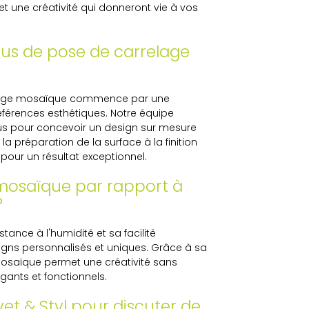
et une créativité qui donneront vie à vos
us de pose de carrelage
relage mosaïque commence par une
férences esthétiques. Notre équipe
vous pour concevoir un design sur mesure
la préparation de la surface à la finition
 pour un résultat exceptionnel.
 mosaïque par rapport à
?
tance à l'humidité et sa facilité
esigns personnalisés et uniques. Grâce à sa
a mosaïque permet une créativité sans
gants et fonctionnels.
t & Styl pour discuter de