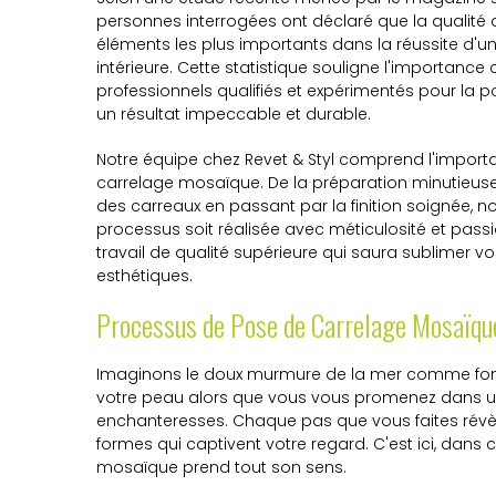
personnes interrogées ont déclaré que la qualité de
éléments les plus importants dans la réussite d'u
intérieure. Cette statistique souligne l'importance 
professionnels qualifiés et expérimentés pour la 
un résultat impeccable et durable.
Notre équipe chez Revet & Styl comprend l'import
carrelage mosaïque. De la préparation minutieuse 
des carreaux en passant par la finition soignée, 
processus soit réalisée avec méticulosité et pass
travail de qualité supérieure qui saura sublimer 
esthétiques.
Processus de Pose de Carrelage Mosaïqu
Imaginons le doux murmure de la mer comme fond 
votre peau alors que vous vous promenez dans un
enchanteresses. Chaque pas que vous faites révè
formes qui captivent votre regard. C'est ici, dans
mosaïque prend tout son sens.