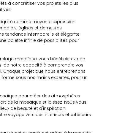
s à concrétiser vos projets les plus
tives.
Antiquité comme moyen d'expression
er palais, églises et demeures
une tendance intemporelle et élégante
une palette infinie de possibilités pour
arrelage mosaïque, vous bénéficierez non
ssi de notre capacité à comprendre vos
nel. Chaque projet que nous entreprenons
nd forme sous nos mains expertes, pour un
mosaïque pour créer des atmosphères
l'art de la mosaïque et laissez-nous vous
eux de beauté et d'inspiration.
e voyage vers des intérieurs et extérieurs