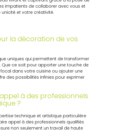
eau vivant et captivant grâce à la pose de
s impatients de collaborer avec vous et
nicité et votre créativité.
ur la décoration de vos
que uniques qui permettent de transformer
. Que ce soit pour apporter une touche de
t focal dans votre cuisine ou ajouter une
re des possibilités infinies pour exprimer
 appel à des professionnels
ïque ?
ise technique et artistique particulière
aire appel à des professionnels qualifiés
sure non seulement un travail de haute