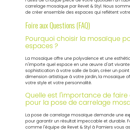
Faites de chaque pièce de votre quotidien un tabl
carrelage mosaïque par Revet & Styl. Nous somme
de créer ensemble des espaces qui reflètent votre u
Foire aux Questions (FAQ)
Pourquoi choisir la mosaïque po
espaces ?
La mosaïque offre une polyvalence et une esthéti
n'importe quel espace en une œuvre d'art vivante
sophistication à votre salle de bain, créer un poin
dimension artistique à votre jardin, la mosaïque off
votre style et votre personnalité.
Quelle est l'importance de faire
pour la pose de carrelage mosa
La pose de carrelage mosaïque demande une expert
pour garantir un résultat impeccable et durable. F
comme l'équipe de Revet & Styl à Pamiers vous as