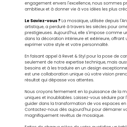
engagement envers l'excellence, nous sommes prêt
ambitieux et à donner vie à vos idées les plus créa
Le Saviez-vous ?
La mosaïque, utilisée depuis l'
artistique, a perduré à travers les siècles pour orn
prestigieuses. Aujourd'hui, elle s'impose comme 
dans la décoration intérieure et extérieure, offrant 
exprimer votre style et votre personnalité.
En faisant appel à Revet & Styl pour la pose de c
seulement de notre expertise technique, mais au
besoins et à les traduire en un design exception
est une collaboration unique où votre vision pre
résultat qui dépasse vos attentes.
Nous croyons fermement en la puissance de la 
uniques et inoubliables. Laissez-vous séduire par 
guider dans la transformation de vos espaces en li
Contactez-nous dès aujourd'hui pour démarrer votr
magnifiquement revêtus de mosaïque.