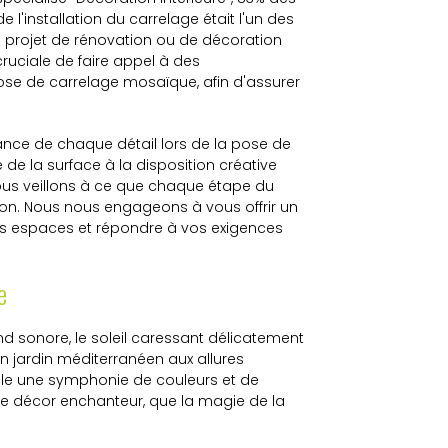
 l'installation du carrelage était l'un des
n projet de rénovation ou de décoration
cruciale de faire appel à des
pose de carrelage mosaïque, afin d'assurer
ance de chaque détail lors de la pose de
de la surface à la disposition créative
nous veillons à ce que chaque étape du
ion. Nous nous engageons à vous offrir un
vos espaces et répondre à vos exigences
e
sonore, le soleil caressant délicatement
 jardin méditerranéen aux allures
le une symphonie de couleurs et de
 ce décor enchanteur, que la magie de la