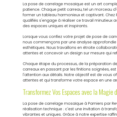
La pose de carrelage mosaïque est un art complex
patience. Chaque petit carreau, tel un morceau d'
former un tableau harmonieux et captivant. Chez Re
qualifiés s'engage à réaliser ce travail minutieu
des espaces uniques et inspirants.
Lorsque vous confiez votre projet de pose de car
nous commençons par une analyse approfondie d
esthétiques. Nous travaillons en étroite collabo
attentes et concevoir un design sur mesure qui refl
Chaque étape du processus, de la préparation de
carreaux en passant par les finitions soignées, est
l'attention aux détails. Notre objectif est de vous of
attentes et qui transforme votre espace en une œ
Transformez Vos Espaces avec la Magie d
La pose de carrelage mosaïque à Pamiers par Reve
réalisation technique : c'est une invitation à tra
vibrantes et uniques. Grâce à notre expertise raffin