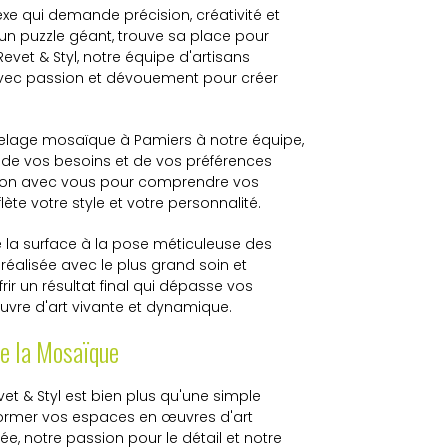
e qui demande précision, créativité et
un puzzle géant, trouve sa place pour
vet & Styl, notre équipe d'artisans
x avec passion et dévouement pour créer
relage mosaïque à Pamiers à notre équipe,
e vos besoins et de vos préférences
ration avec vous pour comprendre vos
ète votre style et votre personnalité.
 la surface à la pose méticuleuse des
 réalisée avec le plus grand soin et
frir un résultat final qui dépasse vos
uvre d'art vivante et dynamique.
e la Mosaïque
t & Styl est bien plus qu'une simple
nsformer vos espaces en œuvres d'art
ée, notre passion pour le détail et notre