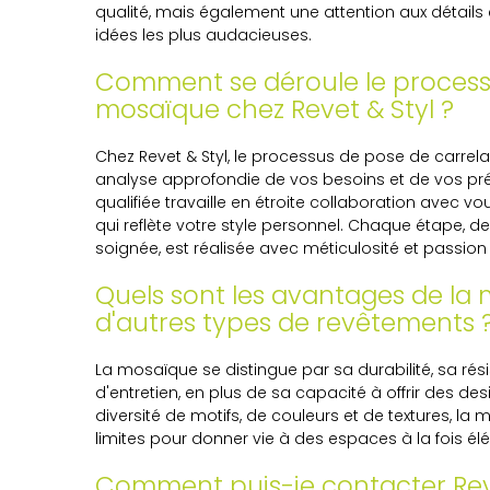
qualité, mais également une attention aux détails 
idées les plus audacieuses.
Comment se déroule le process
mosaïque chez Revet & Styl ?
Chez Revet & Styl, le processus de pose de car
analyse approfondie de vos besoins et de vos pré
qualifiée travaille en étroite collaboration avec 
qui reflète votre style personnel. Chaque étape, de 
soignée, est réalisée avec méticulosité et passion
Quels sont les avantages de la
d'autres types de revêtements 
La mosaïque se distingue par sa durabilité, sa résis
d'entretien, en plus de sa capacité à offrir des d
diversité de motifs, de couleurs et de textures, l
limites pour donner vie à des espaces à la fois élé
Comment puis-je contacter Reve