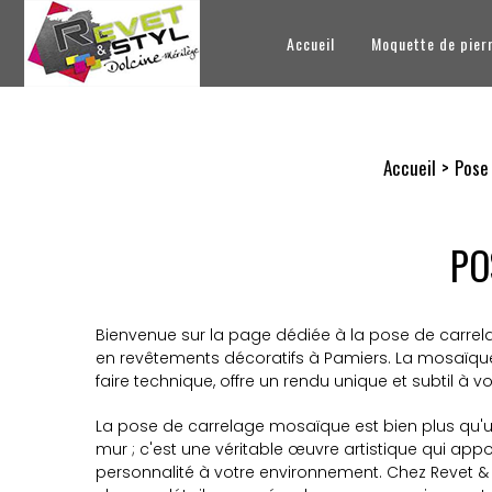
Accueil
Moquette de pier
Accueil
Pose
PO
Bienvenue sur la page dédiée à la pose de carrela
en revêtements décoratifs à Pamiers. La mosaïque, a
faire technique, offre un rendu unique et subtil à vo
La pose de carrelage mosaïque est bien plus qu'un
mur ; c'est une véritable œuvre artistique qui ap
personnalité à votre environnement. Chez Revet &