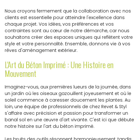
Nous croyons fermement que la collaboration avec nos
clients est essentielle pour atteindre l'excellence dans
chaque projet. Vos idées, vos préférences et vos
contraintes sont au cœur de notre démarche, car nous
souhaitons créer des espaces uniques qui reflètent votre
style et votre personnalité. Ensemble, donnons vie à vos
rêves d'aménagement extérieur.
L'Art du Béton Imprimé : Une Histoire en
Mouvement
Imaginez-vous, aux premières lueurs de la journée, dans
un jardin où les oiseaux gazouillent joyeusement et où le
soleil commence à caresser doucement les plantes. Au
loin, une équipe de professionnels de chez Revet & Styl
s'affaire avec précision et passion pour transformer un
banal sol en une œuvre d'art vivante. C'est ici que débute
notre histoire sur l'art du béton imprimé.
Les bruits des outils résonnent harmonieusement, tandis