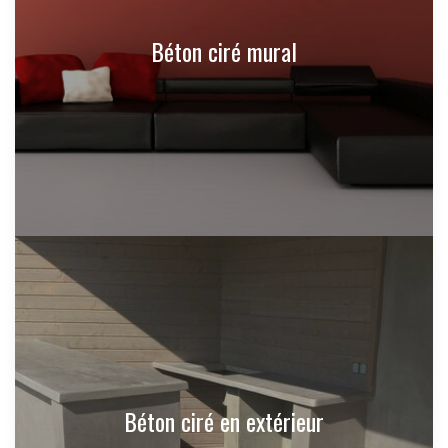
Béton ciré mural
Béton ciré en extérieur