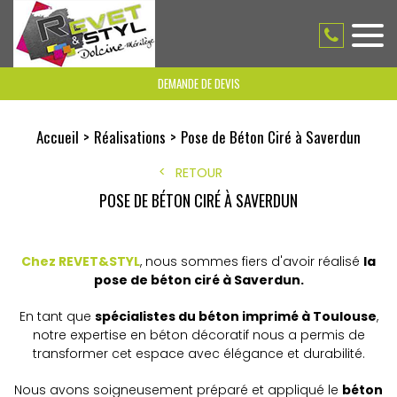
DEMANDE DE DEVIS
Accueil
Réalisations
Pose de Béton Ciré à Saverdun
RETOUR
POSE DE BÉTON CIRÉ À SAVERDUN
Chez REVET&STYL
, nous sommes fiers d'avoir réalisé
la
pose de béton ciré à Saverdun.
En tant que
spécialistes du béton imprimé à Toulouse
,
notre expertise en béton décoratif nous a permis de
transformer cet espace avec élégance et durabilité.
Nous avons soigneusement préparé et appliqué le
béton