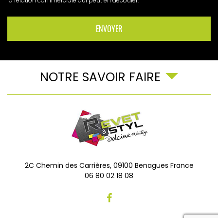
la relation commerciale qui peut en découler.
NOTRE SAVOIR FAIRE
2C Chemin des Carrières,
09100
Benagues
France
06 80 02 18 08