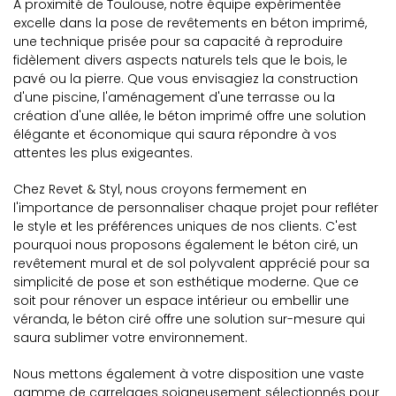
À proximité de Toulouse, notre équipe expérimentée
excelle dans la pose de revêtements en béton imprimé,
une technique prisée pour sa capacité à reproduire
fidèlement divers aspects naturels tels que le bois, le
pavé ou la pierre. Que vous envisagiez la construction
d'une piscine, l'aménagement d'une terrasse ou la
création d'une allée, le béton imprimé offre une solution
élégante et économique qui saura répondre à vos
attentes les plus exigeantes.
Chez Revet & Styl, nous croyons fermement en
l'importance de personnaliser chaque projet pour refléter
le style et les préférences uniques de nos clients. C'est
pourquoi nous proposons également le béton ciré, un
revêtement mural et de sol polyvalent apprécié pour sa
simplicité de pose et son esthétique moderne. Que ce
soit pour rénover un espace intérieur ou embellir une
véranda, le béton ciré offre une solution sur-mesure qui
saura sublimer votre environnement.
Nous mettons également à votre disposition une vaste
gamme de carrelages soigneusement sélectionnés pour